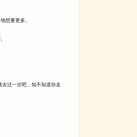
地想要更多。
势。
就去过一次吧，知不知道你走