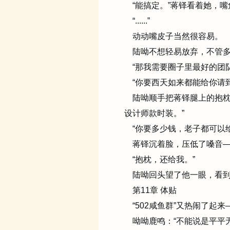
“能搞定。”蒋铎看着她，嘴
“......”
动动嘴皮子当然很容易。
陆呦不想轻易放弃，不管多
“那我需要圈子里最好的团队
“你要西天如来都能给你请到
陆呦顺手把蒋铎腿上的抱枕
设计师款时装。”
“你要多少钱，老子都可以给你，
蒋铎沉着脸，压低了嗓音
“抱枕，还给我。”
陆呦回头望了他一眼，看到壮观
第11章 体贴
“502咸鱼群”又热闹了起来
呦呦鹿鸣：“不能说是平平无奇