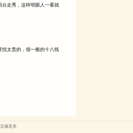
同台走秀，这样明眼人一看就
要找太贵的，很一般的十八线
立场无关