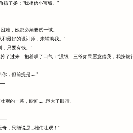
角扬了扬：“我相信小宝钗。”
困难，她都必须要试一试。
和最好的设计师，来辅助我。”
，只要有钱。”
拎了过来，抱着叹了口气：“没钱，三爷如果愿意借我，我按银
但前提是.....”
——
的一幕，瞬间......瞪大了眼睛。
——
，只能说是...雄伟壮观！”