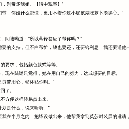
，别带坏我姐。【暗中观察】”
们带，你姐什么都懂，更用不着你这小屁孩咸吃萝卜淡操心。”
问陆呦道：“所以蒋铎答应了帮你吗？”
需要的支持，但不白帮忙，钱也要还，还要给利息，我还要送他
的要求，包括颜色款式等等。
，现在陆呦只觉得，她在用自己的努力，达成想要的目标。
良苦用心，够体贴你啊。”
回了。
不方便这样轻易点出来。
划是什么，说来听听。”
要我在半月之内，把毕设做出来，他帮我拿到莫莎时装展的邀请