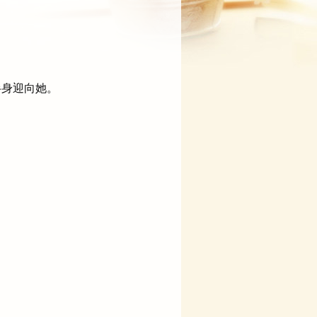
半身迎向她。