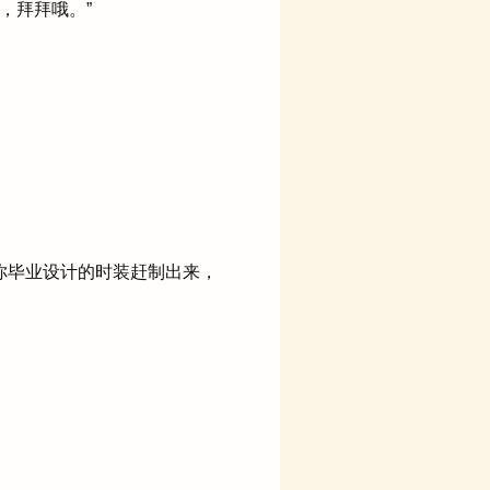
，拜拜哦。”
你毕业设计的时装赶制出来，