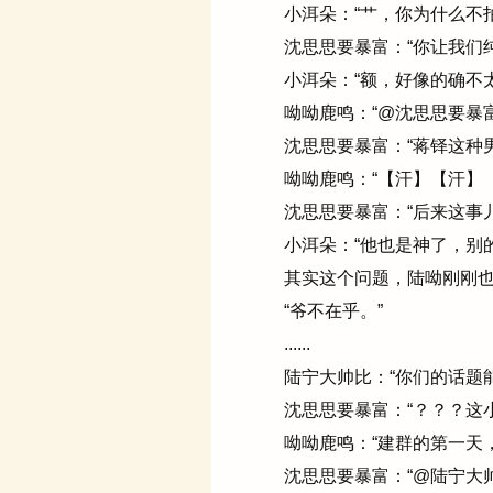
小洱朵：“艹，你为什么不拍
沈思思要暴富：“你让我们纯
小洱朵：“额，好像的确不太
呦呦鹿鸣：“@沈思思要暴富，就
沈思思要暴富：“蒋铎这种男人
呦呦鹿鸣：“【汗】【汗】【
沈思思要暴富：“后来这事儿
小洱朵：“他也是神了，别
其实这个问题，陆呦刚刚也
“爷不在乎。”
......
陆宁大帅比：“你们的话题能
沈思思要暴富：“？？？这小
呦呦鹿鸣：“建群的第一天，
沈思思要暴富：“@陆宁大