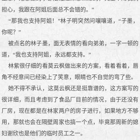
担心，我跟在阿姐后面总不会错的。”
“那我也支持阿姐！”林子明突然问嚷嚷道，“子墨，
你呢？”
被点名的林子墨，面无表情的看向弟弟，一字一顿的
道，“我也支持阿姐，永远都支持。”
林紫很仔细的看莫云枫做出来的方案，看着看着，唇
角不经意间已经染上了笑意，眼睛也不自觉的弯了些。
她不得不承认，这莫云枫还是挺靠谱的，这方案写的
很详细，而且考虑到了食品厂目前的情况，由于还没有
厂房，现在都是在林家两户的房子进行，如果地方不够
用，那就也会在隔壁周家也搞一个点，毕竟那周新的媳
妇谢欣也是他们的临时员工之一。