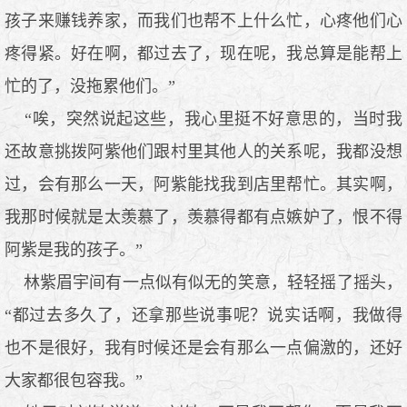
孩子来赚钱养家，而我们也帮不上什么忙，心疼他们心
疼得紧。好在啊，都过去了，现在呢，我总算是能帮上
忙的了，没拖累他们。”
“唉，突然说起这些，我心里挺不好意思的，当时我
还故意挑拨阿紫他们跟村里其他人的关系呢，我都没想
过，会有那么一天，阿紫能找我到店里帮忙。其实啊，
我那时候就是太羡慕了，羡慕得都有点嫉妒了，恨不得
阿紫是我的孩子。”
林紫眉宇间有一点似有似无的笑意，轻轻摇了摇头，
“都过去多久了，还拿那些说事呢？说实话啊，我做得
也不是很好，我有时候还是会有那么一点偏激的，还好
大家都很包容我。”