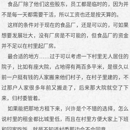
食品厂除了他们这些股东，员工都是临时的，因为并
不是每一天都需要干活，所以工资也还是按天算的。
这样的条件对于现在的食品厂，还是可以的，可如果
想要发展壮大，没有厂房是不可能的，但食品厂的资金
并不足以在村里起厂房。
最合适的地方……过于可以考虑一下村里无人居住的
院子，比如有座大院，占地得有两百多平米，是很久以
前一户挺有钱的人家搬来他们村子，在村子里建的，不
过那户人家很多年前又搬走了，后来那大院就空了下
来，归村委管着。
如果能把那地方租下来，兴许是个不错的选择，怎么
说村里的租金都比城里低，而且在村里方便大家上下班
和回家吃饭，就是不知道村委那边会不会同意。