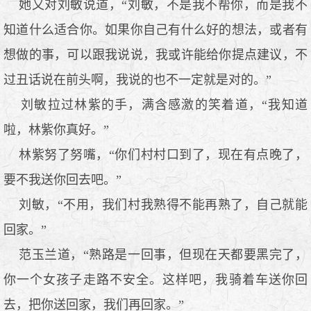
她又对刘敏说道，“刘敏，不是我不帮你，而是我不
知道什么适合你。如果你自己有什么好的想法，或者有
想做的事，可以跟我说说，我或许能给你提点建议，不
过丑话说在前头啊，我说的也不一定就是对的。”
刘敏拉过林紫的手，满含感激的笑着道，“我知道
啦，林紫你真好。”
林紫努了努嘴，“你们村村口到了，现在有点晚了，
要不我送你回去吧。”
刘敏，“不用，我们村我熟得不能再熟了，自己就能
回家。”
范玉兰道，“熟路是一回事，但现在天都要黑完了，
你一个女孩子走路不安全。这样吧，我骑着车送你回
去，把你送回家，我们再回家。”