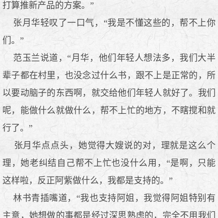
打算推新产品的方案。”
张月华轻叹了一口气，“我是不懂这些的，帮不上你
们。”
范玉兰说道，“月华，他们年轻人想法多，我们大半
辈子都在村里，也没念过什么书，跟不上是正常的，所
以要动脑子的东西啊，就交给他们年轻人就好了。我们
呢，能做什么就做什么，帮不上忙的地方，不瞎搅和就
行了。”
张月华点点头，她觉得大嫂说的对，理就是这么个
理，她老纠结自己帮不上忙也没什么用，“是啊，只能
这样啦，反正阿紫做什么，我都是支持的。”
林书青插嘴道，“我也支持阿姐，我觉得阿姐特别有
主意，她想做的事都是经过深思熟虑的，完全不用我们