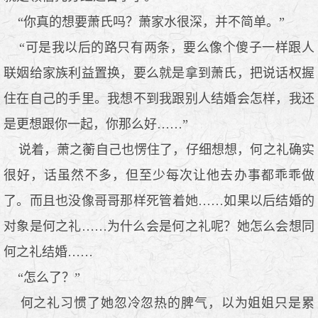
“你真的想要萧氏吗？萧家水很深，并不简单。”
“可是我以后的路只有两条，要么像个傻子一样跟人
联姻给家族利益置换，要么就是拿到萧氏，把说话权握
住在自己的手里。我想不到我跟别人结婚会怎样，我还
是更想跟你一起，你那么好……”
说着，萧之蘅自己也愣住了，仔细想想，何之礼确实
很好，话虽然不多，但至少每次让他去办事都乖乖做
了。而且也没像哥哥那样死管着她……如果以后结婚的
对象是何之礼……为什么会是何之礼呢？她怎么会想同
何之礼结婚……
“怎么了？”
何之礼习惯了她忽冷忽热的脾气，以为姐姐只是累