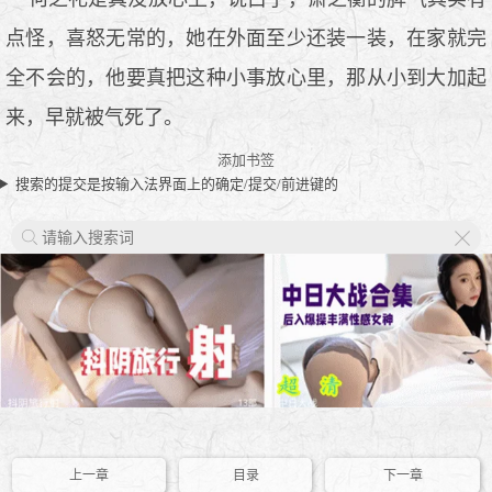
点怪，喜怒无常的，她在外面至少还装一装，在家就完
全不会的，他要真把这种小事放心里，那从小到大加起
来，早就被气死了。
添加书签
搜索的提交是按输入法界面上的确定/提交/前进键的
X
上一章
目录
下一章