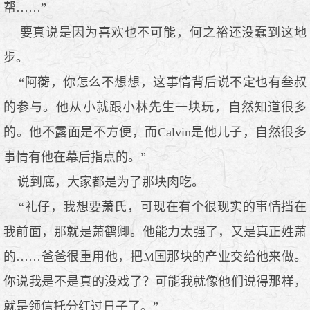
帮……”
要真说是因为喜欢也不可能，何之裕还没蠢到这地
步。
“阿蘅，你怎么不想想，这事情背后说不定也有叁叔
的参与。他从小就跟小林先生一块玩，自然知道很多
的。他不露面是不方便，而Calvin是他儿子，自然很多
事情有他在幕后指点的。”
说到底，大家都是为了那块肉吃。
“礼仔，我想要萧氏，可现在有个很现实的事情挡在
我前面，那就是萧鹤卿。他能力太强了，又是真正姓萧
的……爸爸很重用他，把M国那块的产业交给他来做。
你说我是不是真的没戏了？可能我就像他们说得那样，
就是领信托分红过日子了。”