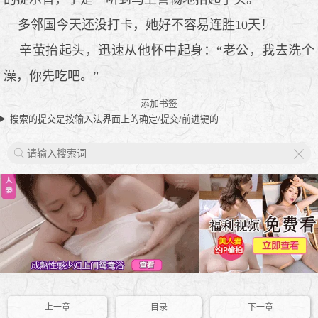
多邻国今天还没打卡，她好不容易连胜10天！
辛萤抬起头，迅速从他怀中起身：“老公，我去洗个
澡，你先吃吧。”
添加书签
搜索的提交是按输入法界面上的确定/提交/前进键的
X
上一章
目录
下一章