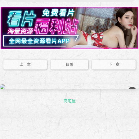
上一章
目录
下一章
��
肉宅屋