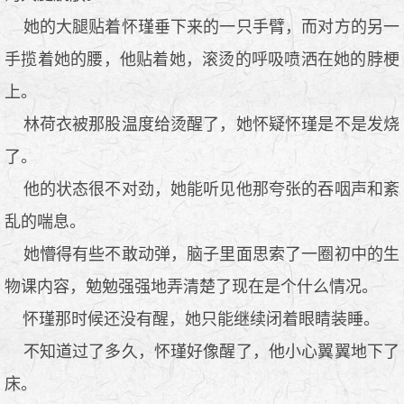
她的大腿贴着怀瑾垂下来的一只手臂，而对方的另一
手揽着她的腰，他贴着她，滚烫的呼吸喷洒在她的脖梗
上。
林荷衣被那股温度给烫醒了，她怀疑怀瑾是不是发烧
了。
他的状态很不对劲，她能听见他那夸张的吞咽声和紊
乱的喘息。
她懵得有些不敢动弹，脑子里面思索了一圈初中的生
物课内容，勉勉强强地弄清楚了现在是个什么情况。
怀瑾那时候还没有醒，她只能继续闭着眼睛装睡。
不知道过了多久，怀瑾好像醒了，他小心翼翼地下了
床。