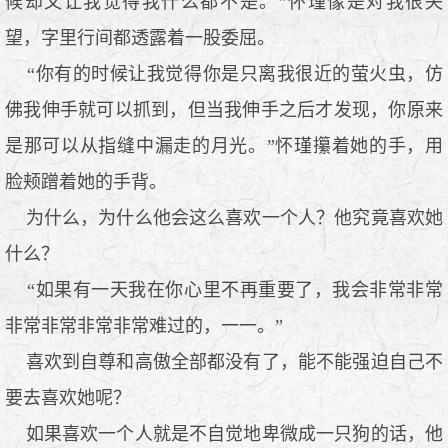
候却又让我觉得我什么都不是。”怀瑾像是对我很失
望，字里行间都透露着一股委屈。
“你有的时候让我觉得你是只离我很近的萤火虫，仿
佛我伸手就可以抓到，但当我伸手之后才发现，你原来
是那可以从指缝中漏走的月光。”怀瑾攥着她的手，用
脸颊蹭着她的手背。
为什么，为什么他会这么喜欢一个人？他究竟喜欢她
什么？
“如果有一天我在你心里不再重要了，我会非常非常
非常非常非常非常难过的，一一。”
喜欢到自尊和高傲全部都没有了，能不能强迫自己不
要去喜欢她呢？
如果喜欢一个人就是不自觉地卑微成一只狗的话，他