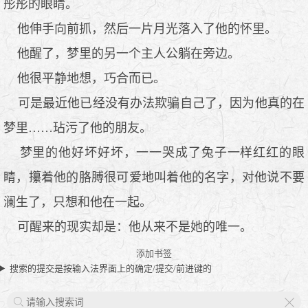
彤彤的眼睛。
他伸手向前抓，然后一片月光落入了他的怀里。
他醒了，梦里的另一个主人公躺在旁边。
他很平静地想，巧合而已。
可是最近他已经没有办法欺骗自己了，因为他真的在
梦里……玷污了他的朋友。
梦里的他好坏好坏，一一哭成了兔子一样红红的眼
睛，攥着他的胳膊很可爱地叫着他的名字，对他说不要
澜生了，只想和他在一起。
可醒来的现实却是：他从来不是她的唯一。
添加书签
搜索的提交是按输入法界面上的确定/提交/前进键的
X