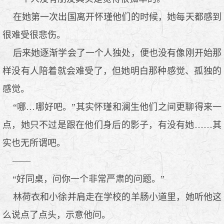
在她第一次出国离开怀瑾他们的时候，她每天都感到
很难受很悲伤。
后来她逐渐学会了一个人独处，便也没有像刚开始那
样没有人陪着就会难受了，但她明白那种感觉、孤独的
感觉。
“哪…哪好吧。”其实怀瑾和澜生他们之间更聊得来一
点，她只不过是跟在他们身后的影子，有没有她……其
实也无所谓吧。
——
“好同桌，问你一个非常严肃的问题。”
林荷衣和小徐并肩走在学校的羊肠小道里，她听他这
么说点了点头，示意他问。