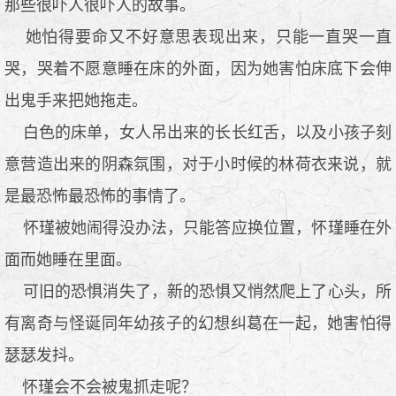
那些很吓人很吓人的故事。
她怕得要命又不好意思表现出来，只能一直哭一直
哭，哭着不愿意睡在床的外面，因为她害怕床底下会伸
出鬼手来把她拖走。
白色的床单，女人吊出来的长长红舌，以及小孩子刻
意营造出来的阴森氛围，对于小时候的林荷衣来说，就
是最恐怖最恐怖的事情了。
怀瑾被她闹得没办法，只能答应换位置，怀瑾睡在外
面而她睡在里面。
可旧的恐惧消失了，新的恐惧又悄然爬上了心头，所
有离奇与怪诞同年幼孩子的幻想纠葛在一起，她害怕得
瑟瑟发抖。
怀瑾会不会被鬼抓走呢？