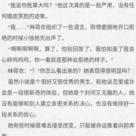
“我追你胜算大吗？”他这次真的是一脸严肃，没有任
何嬉皮笑脸的迹象。
“我……”林荷衣组织了一些语言，刚想委婉地开口拒
绝的时候小徐抢先出声了。
“啊啊啊啊啊，算了，你别回答了，我怕知道了我会
心碎呜呜呜，你一看就是那种会拒绝的样子。”
林荷衣：“？”你怎么看出来的？她表现得很明显吗？
虽然小徐是个很好又很优秀的男生，和他谈恋爱或许
会是一段很新奇的体验，但她是个封闭又无趣的人，她
没有能够和别人建立亲密关系的决心，也没有维持好一
段关系的信心。
她有些时候很难去接受改变，只能被命运推着向前奔