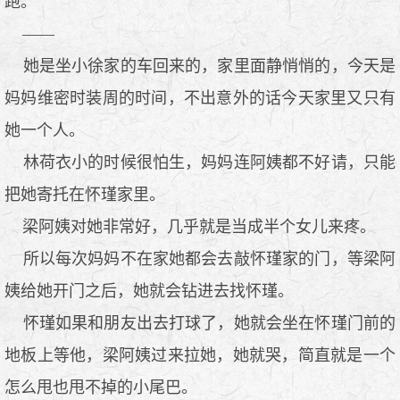
跑。
——
她是坐小徐家的车回来的，家里面静悄悄的，今天是
妈妈维密时装周的时间，不出意外的话今天家里又只有
她一个人。
林荷衣小的时候很怕生，妈妈连阿姨都不好请，只能
把她寄托在怀瑾家里。
梁阿姨对她非常好，几乎就是当成半个女儿来疼。
所以每次妈妈不在家她都会去敲怀瑾家的门，等梁阿
姨给她开门之后，她就会钻进去找怀瑾。
怀瑾如果和朋友出去打球了，她就会坐在怀瑾门前的
地板上等他，梁阿姨过来拉她，她就哭，简直就是一个
怎么甩也甩不掉的小尾巴。