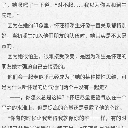
了，她嗫嚅了一下道：“对不起……我以为你会和澜生
先走。”
因为在她的印象里，怀瑾和澜生好像一直关系都特别
好，当初澜生加入他们朋友的队伍时，她其实是不太愿
意的。
因为她很怕生，很难接受改变，是因为澜生是怀瑾的
朋友她才强迫自己去接受的。
他们会一起走似乎已经成为了她的某种惯性思维，可
是为什么听怀瑾的语气他们两个并没有一起走？
“一一，你怎么总是这样？”怀瑾尽量把语气放在一个
平静的水准上，但是提高的音量还是暴露了他的心绪。
“你有的时候让我觉得我就像你的唯一一样，有的时