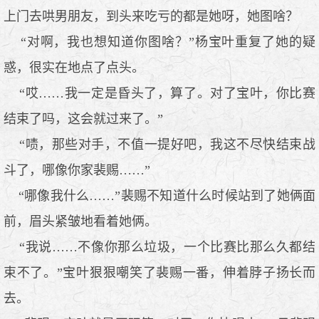
上门去哄男朋友，到头来吃亏的都是她呀，她图啥？
“对啊，我也想知道你图啥？”杨宝叶重复了她的疑
惑，很实在地点了点头。
“哎……我一定是昏头了，算了。对了宝叶，你比赛
结束了吗，这会就过来了。”
“啧，那些对手，不值一提好吧，我这不尽快结束战
斗了，哪像你家裴赐……”
“哪像我什么……”裴赐不知道什么时候站到了她俩面
前，眉头紧皱地看着她俩。
“我说……不像你那么垃圾，一个比赛比那么久都结
束不了。”宝叶狠狠嘲笑了裴赐一番，伸着脖子扬长而
去。