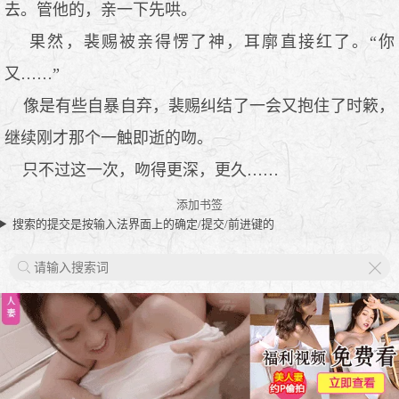
去。管他的，亲一下先哄。
果然，裴赐被亲得愣了神，耳廓直接红了。“你
又……”
像是有些自暴自弃，裴赐纠结了一会又抱住了时簌，
继续刚才那个一触即逝的吻。
只不过这一次，吻得更深，更久……
添加书签
搜索的提交是按输入法界面上的确定/提交/前进键的
X