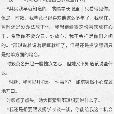
“其实我早就知道的，裴赐学长眼里，只看得见你。
但是，时簌，我毕竟已经喜欢他这么多年了，我现在，
暂时还是没办法放下他，我想继续将这份喜欢放在心
里，希望你不要介意，你放心，我不会插足你们之间
的。”邵琪说着说着眼眶就红了，但是还是提议强调只
是她单方面的暗恋。
时簌莫名升起一股愧疚之心，但她又不知道该说些什
么。
“时簌，我可以拜托你一件事吗？”邵琪突然小心翼翼
地开口。
时簌点了点头，她大概猜到邵琪想要说什么了。
“我还是想要跟裴赐学长谈一谈，你能给我这个机会